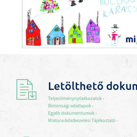
Letölthető dok
Teljesítménynyilatkozatok ›
Biztonsági adatlapok ›
Egyéb dokumentumok ›
Mixtura Adatkezelési Tájékoztató ›