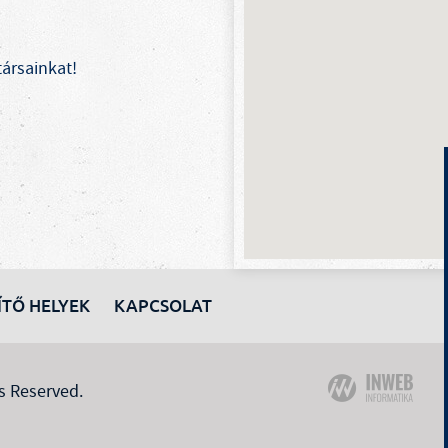
ársainkat!
ÍTŐ HELYEK
KAPCSOLAT
s Reserved.