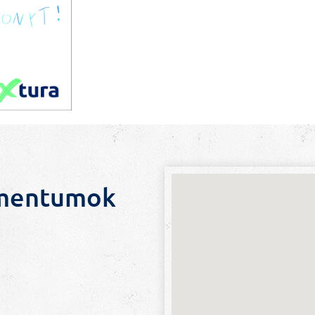
umentumok