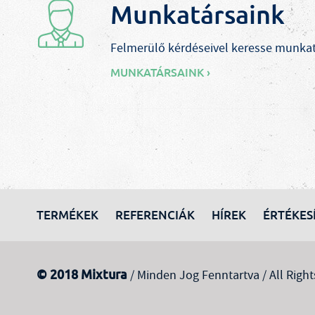
Munkatársaink
Felmerülő kérdéseivel keresse munkat
MUNKATÁRSAINK ›
TERMÉKEK
REFERENCIÁK
HÍREK
ÉRTÉKES
© 2018 Mixtura
/ Minden Jog Fenntartva / All Right