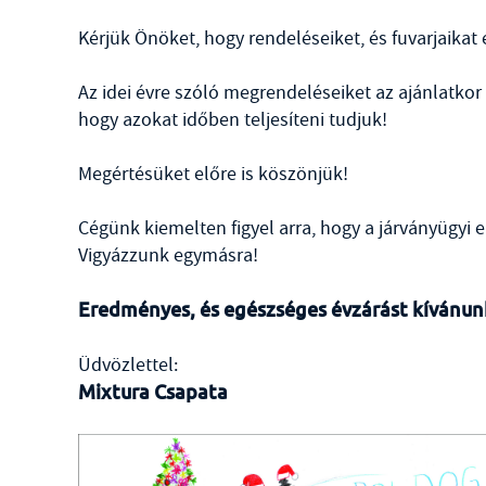
Kérjük Önöket, hogy rendeléseiket, és fuvarjaika
Az idei évre szóló megrendeléseiket az ajánlatko
hogy azokat időben teljesíteni tudjuk!
Megértésüket előre is köszönjük!
Cégünk kiemelten figyel arra, hogy a járványügyi e
Vigyázzunk egymásra!
Eredményes, és egészséges évzárást kívánun
Üdvözlettel:
Mixtura Csapata