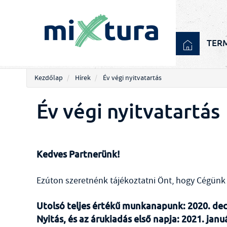
TER
Kezdőlap
Hírek
Év végi nyitvatartás
Év végi nyitvatartás
Kedves Partnerünk!
Ezúton szeretnénk tájékoztatni Önt, hogy Cégünk
Utolsó teljes értékű munkanapunk: 2020. de
Nyitás, és az árukiadás első napja: 2021. janu