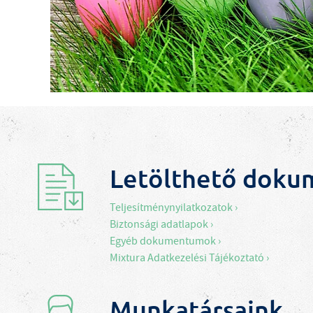
Letölthető dok
Teljesítménynyilatkozatok ›
Biztonsági adatlapok ›
Egyéb dokumentumok ›
Mixtura Adatkezelési Tájékoztató ›
Munkatársaink