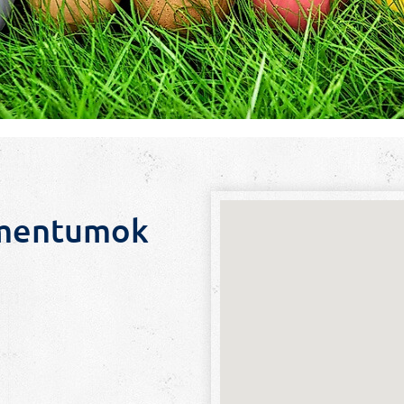
umentumok