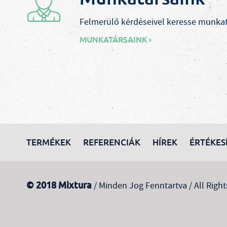
Felmerülő kérdéseivel keresse munkat
MUNKATÁRSAINK ›
TERMÉKEK
REFERENCIÁK
HÍREK
ÉRTÉKES
© 2018 Mixtura
/ Minden Jog Fenntartva / All Right