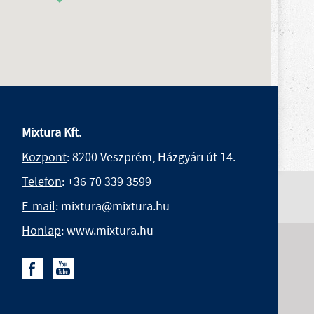
Mixtura Kft.
Központ
: 8200 Veszprém, Házgyári út 14.
Telefon
:
+36 70 339 3599
E-mail
: mixtura@mixtura.hu
Honlap
: www.mixtura.hu