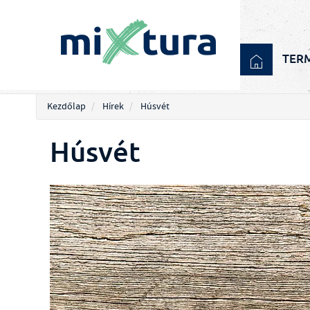
TER
Kezdőlap
Hírek
Húsvét
Húsvét