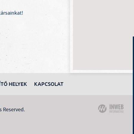
ársainkat!
ÍTŐ HELYEK
KAPCSOLAT
s Reserved.