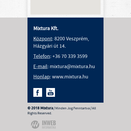
Mixtura Kft.
Központ
: 8200 Veszprém,
Házgyári út 14.
Telefon
:
+36 70 339 3599
E-mail
: mixtura@mixtura.hu
Honlap
: www.mixtura.hu
© 2018 Mixtura
/ Minden Jog Fenntartva / All
Rights Reserved.