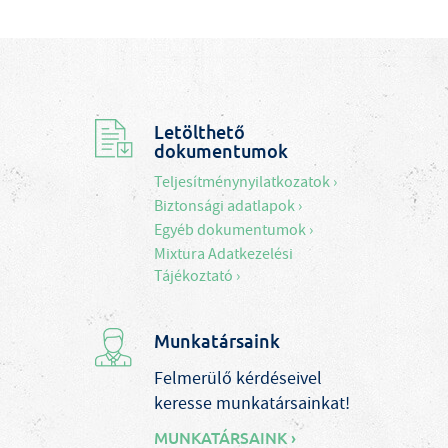
Letölthető
dokumentumok
Teljesítménynyilatkozatok ›
Biztonsági adatlapok ›
Egyéb dokumentumok ›
Mixtura Adatkezelési
Tájékoztató ›
Munkatársaink
Felmerülő kérdéseivel
keresse munkatársainkat!
MUNKATÁRSAINK ›