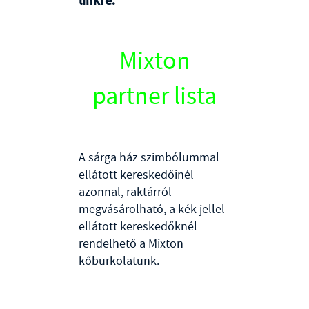
linkre:
Mixton
partner lista
A sárga ház szimbólummal
ellátott kereskedőinél
azonnal, raktárról
megvásárolható, a kék jellel
ellátott kereskedőknél
rendelhető a Mixton
kőburkolatunk.