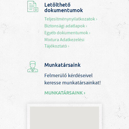
Letölthető
dokumentumok
Teljesítménynyilatkozatok ›
Biztonsági adatlapok ›
Egyéb dokumentumok ›
Mixtura Adatkezelési
Tájékoztató ›
Munkatársaink
Felmerülő kérdéseivel
keresse munkatársainkat!
MUNKATÁRSAINK ›