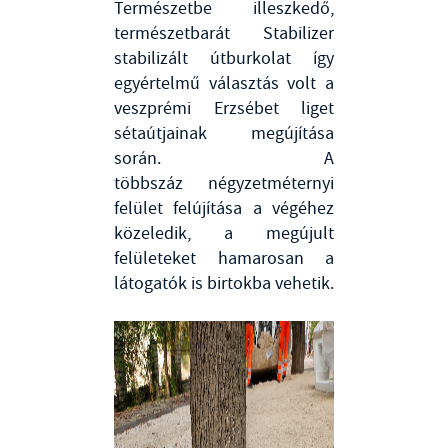
Természetbe illeszkedő,
természetbarát Stabilizer
stabilizált útburkolat így
egyértelmű választás volt a
veszprémi Erzsébet liget
sétaútjainak megújítása
során. A
többszáz négyzetméternyi
felület felújítása a végéhez
közeledik, a megújult
felületeket hamarosan a
látogatók is birtokba vehetik.