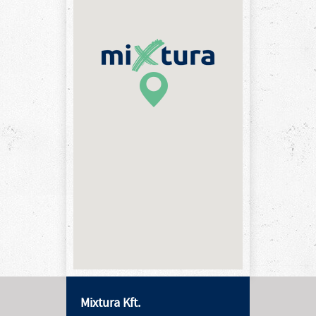
Mixtura Kft.