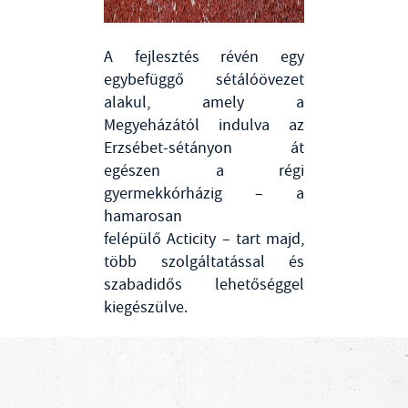
A fejlesztés révén egy
egybefüggő sétálóövezet
alakul, amely a
Megyeházától indulva az
Erzsébet-sétányon át
egészen a régi
gyermekkórházig – a
hamarosan
felépülő Acticity – tart majd,
több szolgáltatással és
szabadidős lehetőséggel
kiegészülve.