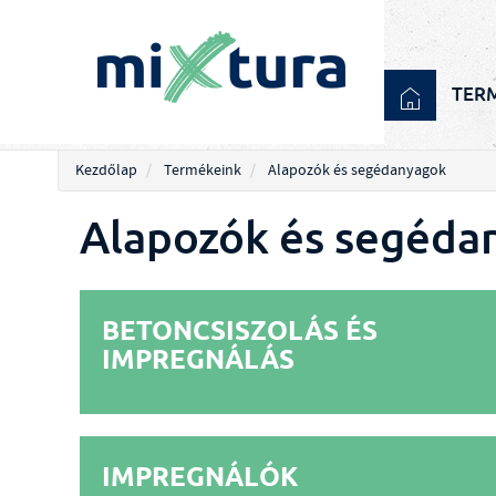
TER
Kezdőlap
Termékeink
Alapozók és segédanyagok
Alapozók és segéda
BETONCSISZOLÁS ÉS
IMPREGNÁLÁS
IMPREGNÁLÓK