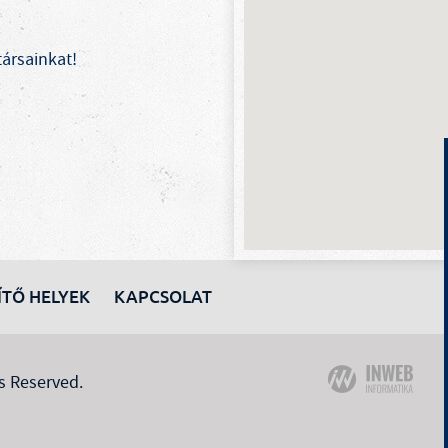
ársainkat!
ÍTŐ HELYEK
KAPCSOLAT
s Reserved.