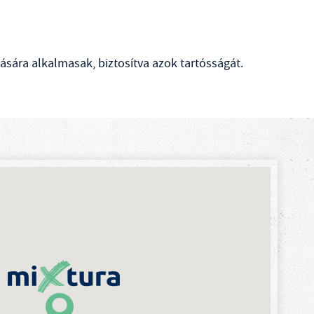
dására alkalmasak, biztosítva azok tartósságát.