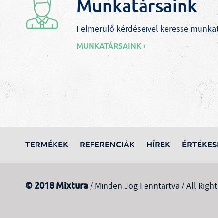
Munkatársaink
Felmerülő kérdéseivel keresse munkat
MUNKATÁRSAINK ›
TERMÉKEK
REFERENCIÁK
HÍREK
ÉRTÉKES
© 2018 Mixtura
/ Minden Jog Fenntartva / All Right