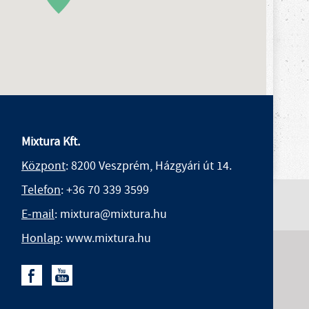
Mixtura Kft.
Központ
: 8200 Veszprém, Házgyári út 14.
Telefon
:
+36 70 339 3599
E-mail
: mixtura@mixtura.hu
Honlap
: www.mixtura.hu