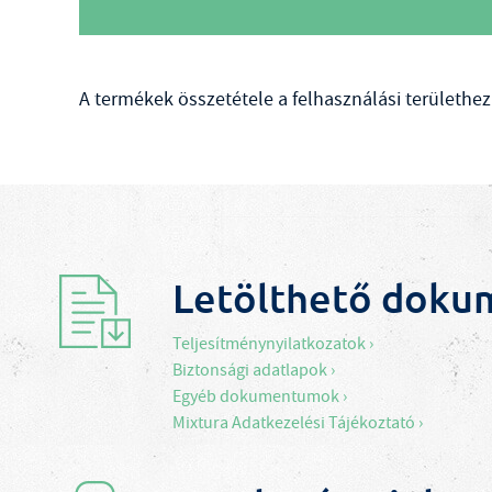
A termékek összetétele a felhasználási területhez 
Letölthető dok
Teljesítménynyilatkozatok ›
Biztonsági adatlapok ›
Egyéb dokumentumok ›
Mixtura Adatkezelési Tájékoztató ›