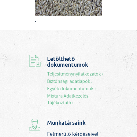
.
Letölthető
dokumentumok
Teljesítménynyilatkozatok ›
Biztonsági adatlapok ›
Egyéb dokumentumok ›
Mixtura Adatkezelési
Tájékoztató ›
Munkatársaink
Felmerülő kérdéseivel