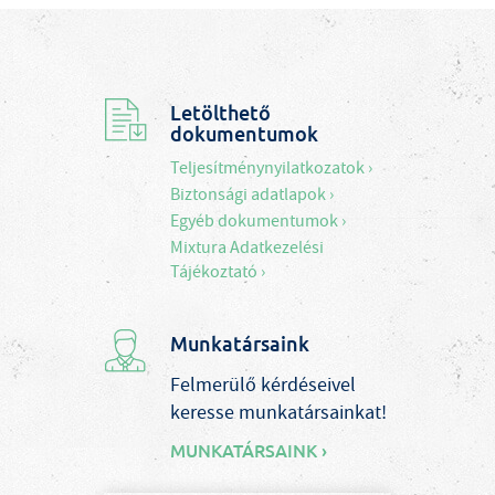
Letölthető
dokumentumok
Teljesítménynyilatkozatok ›
Biztonsági adatlapok ›
Egyéb dokumentumok ›
Mixtura Adatkezelési
Tájékoztató ›
Munkatársaink
Felmerülő kérdéseivel
keresse munkatársainkat!
MUNKATÁRSAINK ›