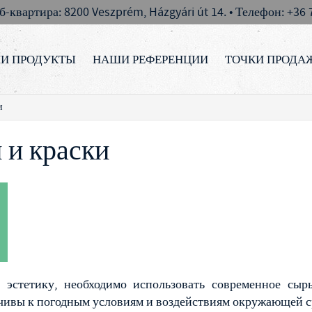
-квартира: 8200 Veszprém, Házgyári út 14. • Телефон: +36
И ПРОДУКТЫ
НАШИ РЕФЕРЕНЦИИ
ТОЧКИ ПРОДА
и
 и краски
 эстетику, необходимо использовать современное сыр
чивы к погодным условиям и воздействиям окружающей с