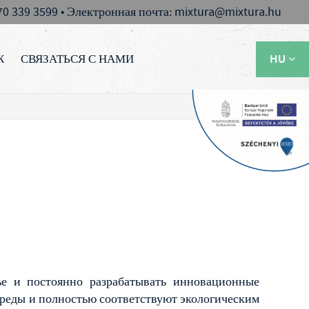
 70 339 3599 • Электронная почта: mixtura@mixtura.hu
Ж
СВЯЗАТЬСЯ С НАМИ
HU
EN
RU
ье и постоянно разрабатывать инновационные
реды и полностью соответствуют экологическим