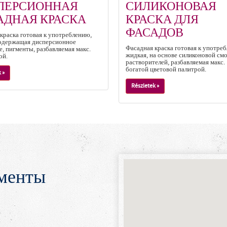
ПЕРСИОННАЯ
СИЛИКОНОВАЯ
АДНАЯ КРАСКА
КРАСКА ДЛЯ
ФАСАДОВ
краска готовая к употреблению,
содержащая дисперсионное
Фасадная краска готовая к употре
, пигменты, разбавляемая макс.
жидкая, на основе силиконовой смо
ой.
растворителей, разбавляемая макс.
богатой цветовой палитрой.
 »
Részletek »
менты