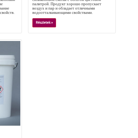
ие
палитрой. Продукт хорошо пропускает
вание
воздух и пар и обладает отличными
свойств.
водоотталкивающими свойствами.
Részletek »