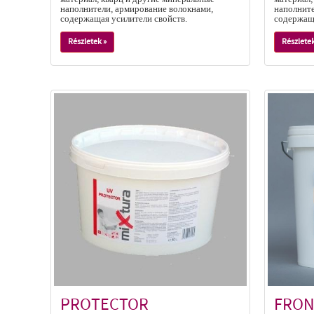
наполнители, армирование волокнами,
наполните
содержащая усилители свойств.
содержаща
Részletek »
Részletek
PROTECTOR
FRON