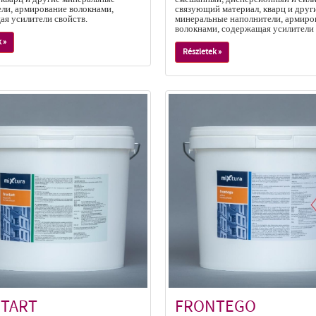
ли, армирование волокнами,
связующий материал, кварц и друг
я усилители свойств.
минеральные наполнители, армиро
волокнами, содержащая усилители 
 »
Részletek »
TART
FRONTEGO