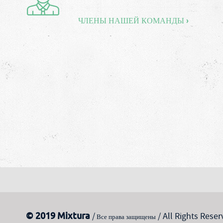
ЧЛЕНЫ НАШЕЙ КОМАНДЫ ›
© 2019 Mixtura
/
/ All Rights Reser
Все права защищены