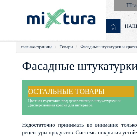
Штаб
НАШ
главная страница
Товары
Фасадные штукатурки и краск
Фасадные штукатурки
ОСТАЛЬНЫЕ ТОВАРЫ
Цветная грунтовка под декоративную штукатуркуn и
Дисперсионная краска для интерьера
Недостаточно принимать во внимание только
рецептуры продуктов. Системы покрытия устой