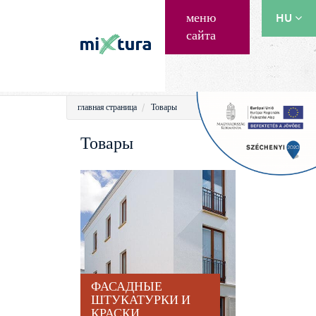
меню
HU
сайта
EN
RU
главная страница
Товары
Товары
ФАСАДНЫЕ
ШТУКАТУРКИ И
КРАСКИ