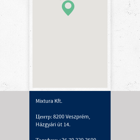
Mixtura Kft.
Центр: 8200 Veszprém,
Házgyári út 14.